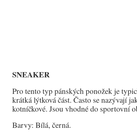
SNEAKER
Pro tento typ pánských ponožek je typic
krátká lýtková část. Často se nazývají ja
kotníčkové. Jsou vhodné do sportovní o
Barvy: Bílá, černá.