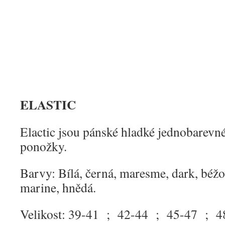
ELASTIC
Elactic jsou pánské hladké jednobarevn
ponožky.
Barvy: Bílá, černá, maresme, dark, béžo
marine, hnědá.
Velikost: 39-41 ; 42-44 ; 45-47 ; 4