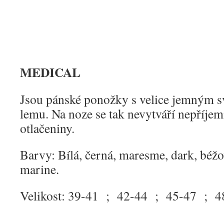
MEDICAL
Jsou pánské ponožky s velice jemným 
lemu. Na noze se tak nevytváří nepříje
otlačeniny.
Barvy: Bílá, černá, maresme, dark, béžo
marine.
Velikost: 39-41 ; 42-44 ; 45-47 ; 4