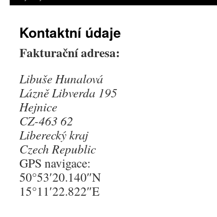
Kontaktní údaje
Fakturační adresa:
Libuše Hunalová
Lázně Libverda 195
Hejnice
CZ-463 62
Liberecký kraj
Czech Republic
GPS navigace:
50°53′20.140″N
15°11′22.822″E