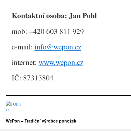
Kontaktní osoba: Jan Pohl
mob: +420 603 811 929
e-mail:
info@wepon.cz
internet:
www.wepon.cz
IČ: 87313804
WePon – Tradiční výrobce ponožek