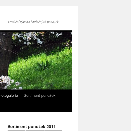
Tradiční výroba bavlněných ponožek.
Fotogalerie
Sortiment ponožek
Sortiment ponožek 2011